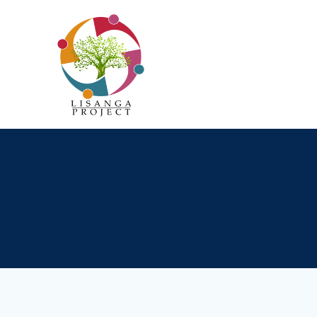
Passer
au
contenu