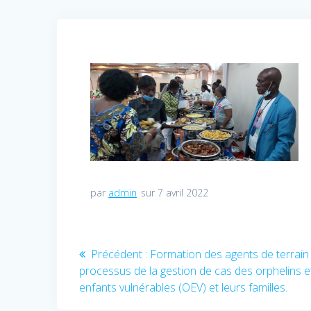
par
admin
sur 7 avril 2022
Navigation
Précédent :
Article
Formation des agents de terrain 
processus de la gestion de cas des orphelins e
précédent
de
enfants vulnérables (OEV) et leurs familles.
: