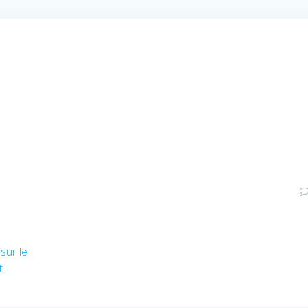
sur le
t