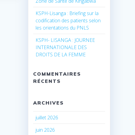
Zone de Santé de Kingabwa
KSPH-Lisanga : Briefing sur la
codification des patients selon
les orientations du PNLS
KSPH- LISANGA : JOURNEE
INTERNATIONALE DES
DROITS DE LA FEMME
COMMENTAIRES
RÉCENTS
ARCHIVES
juillet 2026
juin 2026