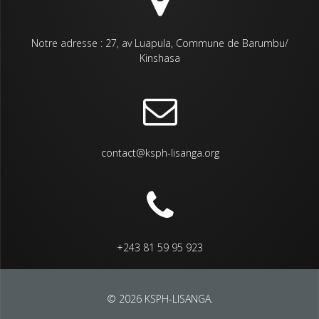
Notre adresse : 27, av Luapula, Commune de Barumbu/
Kinshasa
contact@ksph-lisanga.org
+243 81 59 95 923
© 2026 KSPH-LISANGA.